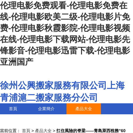
伦理电影免费观看-伦理电影免费在
线-伦理电影欧美二级-伦理电影片免
费-伦理电影秋霞影院-伦理电影视频
在线-伦理电影下载网站-伦理电影先
锋影音-伦理电影迅雷下载-伦理电影
亚洲国产
徐州公興搬家服務有限公司上海
青浦滬二搬家服務分公司
首頁
企業簡介
產品大全
聯系我們
企業信息
訪客留言
當前位置：
首頁
>
產品大全
>
扛住風險的脊梁——青島萊西稅務“60