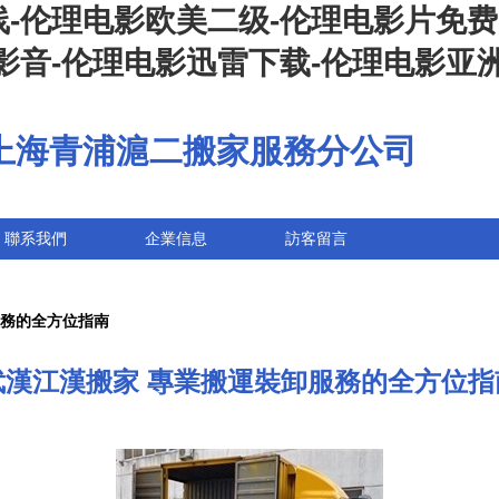
-伦理电影欧美二级-伦理电影片免费
影音-伦理电影迅雷下载-伦理电影亚
上海青浦滬二搬家服務分公司
聯系我們
企業信息
訪客留言
服務的全方位指南
武漢江漢搬家 專業搬運裝卸服務的全方位指