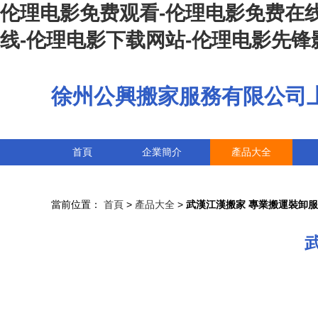
伦理电影免费观看-伦理电影免费在线
线-伦理电影下载网站-伦理电影先锋
徐州公興搬家服務有限公司
首頁
企業簡介
產品大全
當前位置：
首頁
>
產品大全
>
武漢江漢搬家 專業搬運裝卸