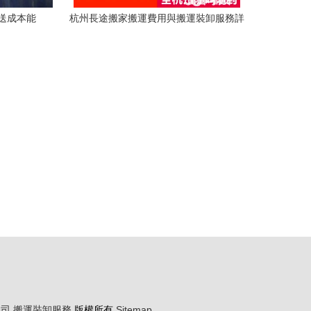
送成本能
杭州長途搬家搬運費用與搬運裝卸服務詳
解
公司
搬運裝卸服務
版權所有
Sitemap