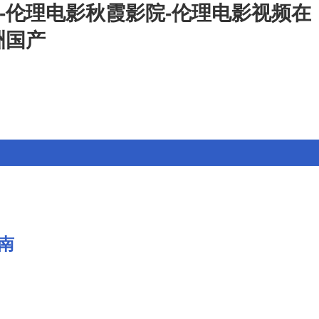
-伦理电影秋霞影院-伦理电影视频在
洲国产
南