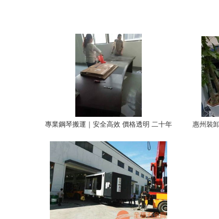
專業鋼琴搬運｜安全高效 價格透明 二十年
惠州裝卸
行業口碑